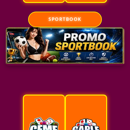
SPORTBOOK