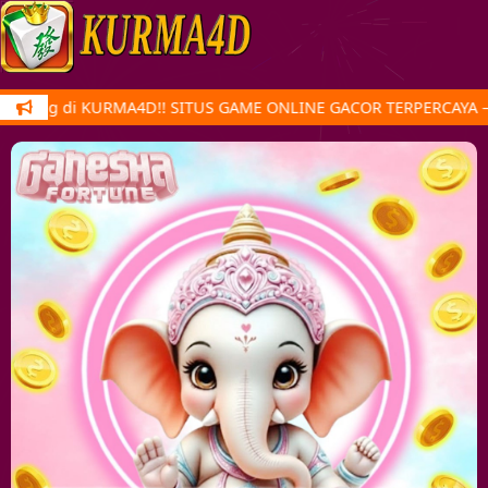
atang di KURMA4D!! SITUS GAME ONLINE GACOR TERPERCAYA – 